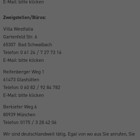
E-Mail: bitte klicken
Zweigstellen/Büros:
Villa Westfalia
Gartenfeld Str. 6
65307 Bad Schwalbach
Telefon: 0 61 24 / 7 27 73 16
E-Mail: bitte klicken
Reifenberger Weg 1
61473 Glashütten
Telefon: 0 60 82 / 92 84 782
E-Mail: bitte klicken
Berkiefer Weg 6
80939 München
Telefon: 0175 / 3 28 42 06
Wir sind deutschlandweit tätig. Egal von wo aus Sie anrufen, Sie