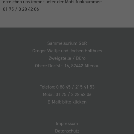
erreichen uns immer unter der Mobilfunknummer:
01 75 / 3 28 42 06
Sammelsurium GbR
Gregor Waltje und Jochen Holthues
Zweigstelle / Büro
Obere Dorfstr. 16, 82442 Altenau
Telefon: 0 88 45 / 215 41 53
Mobil: 01 75 / 3 28 42 06
E-Mail: bitte klicken
Impressum
Datenschutz